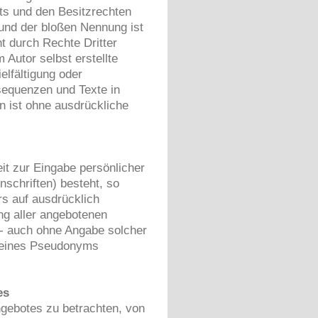
ts und den Besitzrechten
rund der bloßen Nennung ist
t durch Rechte Dritter
 Autor selbst erstellte
ielfältigung oder
equenzen und Texte in
n ist ohne ausdrückliche
it zur Eingabe persönlicher
schriften) besteht, so
rs auf ausdrücklich
ng aller angebotenen
 - auch ohne Angabe solcher
r eines Pseudonyms
es
ngebotes zu betrachten, von