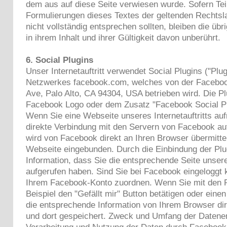
dem aus auf diese Seite verwiesen wurde. Sofern Tei
Formulierungen dieses Textes der geltenden Rechtsla
nicht vollständig entsprechen sollten, bleiben die ü
in ihrem Inhalt und ihrer Gültigkeit davon unberührt.
6. Social Plugins
Unser Internetauftritt verwendet Social Plugins ("Plu
Netzwerkes facebook.com, welches von der Facebook 
Ave, Palo Alto, CA 94304, USA betrieben wird. Die Pl
Facebook Logo oder dem Zusatz "Facebook Social Pl
Wenn Sie eine Webseite unseres Internetauftritts auf
direkte Verbindung mit den Servern von Facebook auf
wird von Facebook direkt an Ihren Browser übermitte
Webseite eingebunden. Durch die Einbindung der Plu
Information, dass Sie die entsprechende Seite unseres
aufgerufen haben. Sind Sie bei Facebook eingelogg
Ihrem Facebook-Konto zuordnen. Wenn Sie mit den P
Beispiel den "Gefällt mir" Button betätigen oder ein
die entsprechende Information von Ihrem Browser dir
und dort gespeichert. Zweck und Umfang der Datene