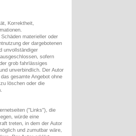
ät, Korrektheit,
ormationen.
 Schäden materieller oder
chtnutzung der dargebotenen
d unvollständiger
 ausgeschlossen, sofern
der grob fahrlässiges
 und unverbindlich. Der Autor
er das gesamte Angebot ohne
zu löschen oder die
.
rnetseiten ("Links"), die
iegen, würde eine
aft treten, in dem der Autor
 möglich und zumutbar wäre,