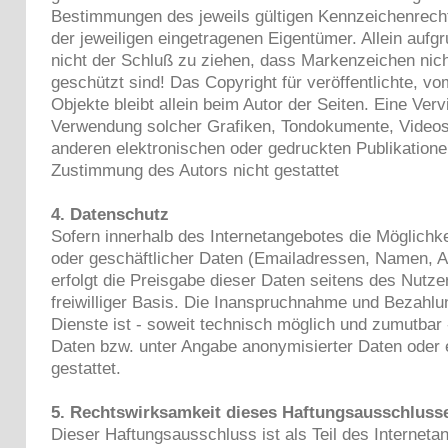
Bestimmungen des jeweils gültigen Kennzeichenrech
der jeweiligen eingetragenen Eigentümer. Allein aufg
nicht der Schluß zu ziehen, dass Markenzeichen nich
geschützt sind! Das Copyright für veröffentlichte, vom
Objekte bleibt allein beim Autor der Seiten. Eine Verv
Verwendung solcher Grafiken, Tondokumente, Videos
anderen elektronischen oder gedruckten Publikatione
Zustimmung des Autors nicht gestattet
4. Datenschutz
Sofern innerhalb des Internetangebotes die Möglichke
oder geschäftlicher Daten (Emailadressen, Namen, An
erfolgt die Preisgabe dieser Daten seitens des Nutze
freiwilliger Basis. Die Inanspruchnahme und Bezahlu
Dienste ist - soweit technisch möglich und zumutbar
Daten bzw. unter Angabe anonymisierter Daten ode
gestattet.
5. Rechtswirksamkeit dieses Haftungsausschluss
Dieser Haftungsausschluss ist als Teil des Interneta