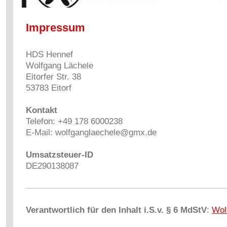
Impressum
HDS Hennef
Wolfgang
Lächele
Eitorfer Str.
38
53783
Eitorf
Kontakt
Telefon:
+49 178 6000238
E-Mail: wolfganglaechele@gmx.de
Umsatzsteuer-ID
DE290138087
Verantwortlich für den Inhalt i.S.v. § 6 MdStV
:
Wol