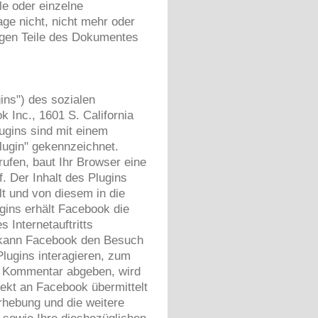
le oder einzelne
ge nicht, nicht mehr oder
brigen Teile des Dokumentes
gins") des sozialen
Inc., 1601 S. California
ugins sind mit einem
ugin" gekennzeichnet.
rufen, baut Ihr Browser eine
. Der Inhalt des Plugins
lt und von diesem in die
gins erhält Facebook die
 Internetauftritts
t kann Facebook den Besuch
lugins interagieren, zum
en Kommentar abgeben, wird
ekt an Facebook übermittelt
rhebung und die weitere