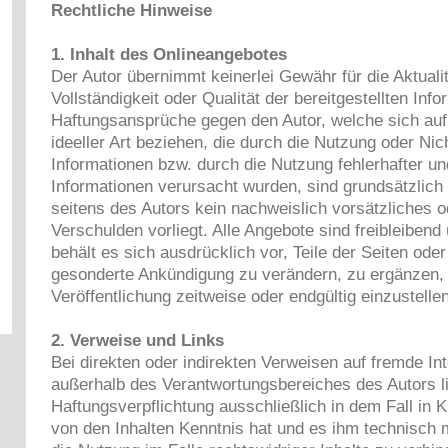
Rechtliche Hinweise
1. Inhalt des Onlineangebotes
Der Autor übernimmt keinerlei Gewähr für die Aktualit
Vollständigkeit oder Qualität der bereitgestellten Inf
Haftungsansprüche gegen den Autor, welche sich auf
ideeller Art beziehen, die durch die Nutzung oder Ni
Informationen bzw. durch die Nutzung fehlerhafter un
Informationen verursacht wurden, sind grundsätzlich
seitens des Autors kein nachweislich vorsätzliches o
Verschulden vorliegt. Alle Angebote sind freibleibend
behält es sich ausdrücklich vor, Teile der Seiten od
gesonderte Ankündigung zu verändern, zu ergänzen, 
Veröffentlichung zeitweise oder endgültig einzustellen
2. Verweise und Links
Bei direkten oder indirekten Verweisen auf fremde Inte
außerhalb des Verantwortungsbereiches des Autors l
Haftungsverpflichtung ausschließlich in dem Fall in Kr
von den Inhalten Kenntnis hat und es ihm technisch