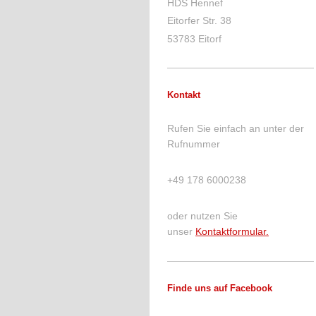
HDS Hennef
Eitorfer Str.
38
53783
Eitorf
Kontakt
Rufen Sie einfach an unter der
Rufnummer
+49 178 6000238
oder nutzen Sie
unser
Kontaktformular.
Finde uns auf Facebook